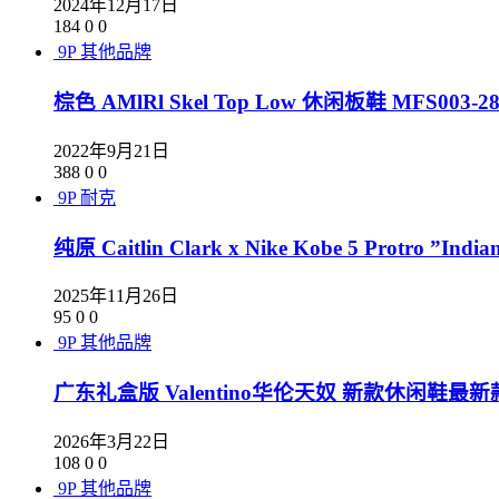
2024年12月17日
184
0
0
9P
其他品牌
棕色 AMlRl Skel Top Low 休闲板鞋 MFS003-28
2022年9月21日
388
0
0
9P
耐克
纯原 Caitlin Clark x Nike Kobe 5 Protro 
2025年11月26日
95
0
0
9P
其他品牌
广东礼盒版 Valentino华伦天奴 新款休闲鞋最
2026年3月22日
108
0
0
9P
其他品牌