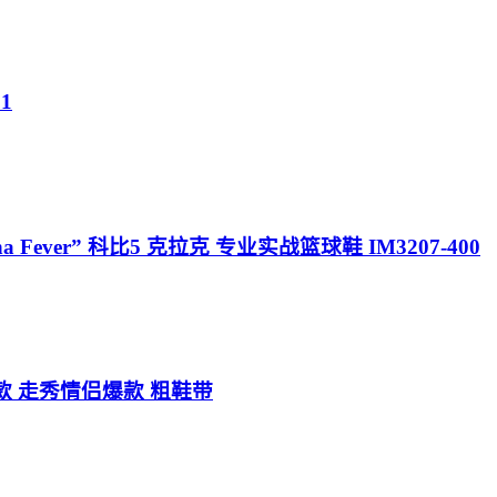
1
”Indiana Fever” 科比5 克拉克 专业实战篮球鞋 IM3207-400
新款 走秀情侣爆款 粗鞋带