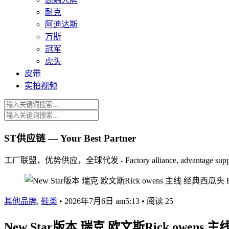
耐克
阿迪达斯
万斯
冠军
虎头
皮带
实拍视频
ST供应链 — Your Best Partner
工厂联盟，优势供应，全球代发 - Factory alliance, advantage supply, 
其他品牌
,
鞋类
•
2026年7月6日 am5:13
•
阅读 25
New Star版本 瑞克 欧文斯Rick owe