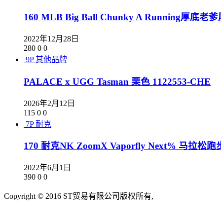
160 MLB Big Ball Chunky A Runnin
2022年12月28日
280
0
0
9P
其他品牌
PALACE x UGG Tasman 栗色 1122553-CHE
2026年2月12日
115
0
0
7P
耐克
170 耐克NK ZoomX Vaporfly Next% 马拉
2022年6月1日
390
0
0
Copyright © 2016 ST贸易有限公司版权所有,