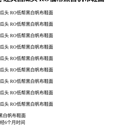
低帮黑白帆布鞋面
经6个月时间