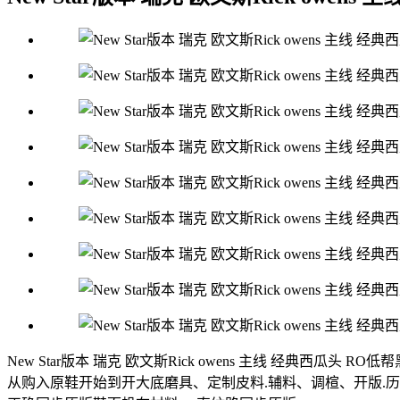
New Star版本 瑞克 欧文斯Rick owens 主线 经典西瓜头 RO
从购入原鞋开始到开大底磨具、定制皮料.辅料、调楦、开版.历