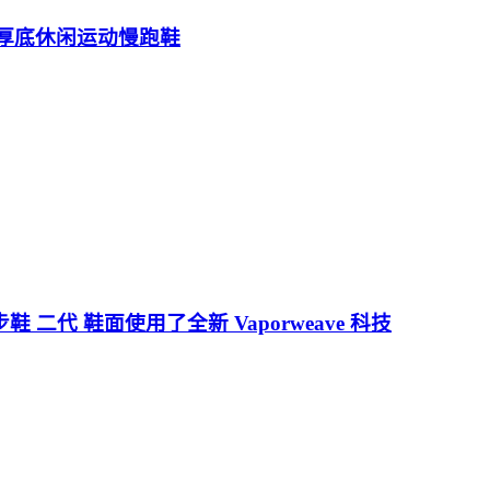
g厚底老爹厚底休闲运动慢跑鞋
松跑步鞋 二代 鞋面使用了全新 Vaporweave 科技