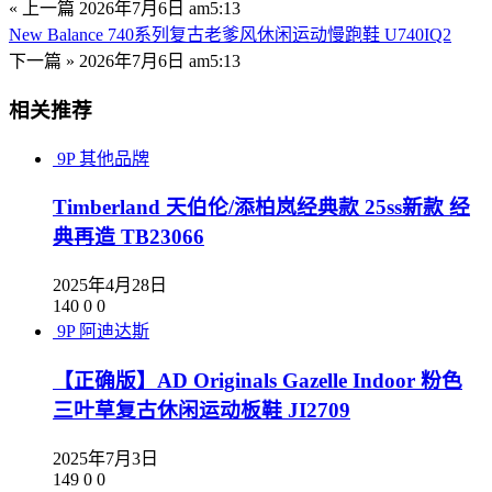
« 上一篇
2026年7月6日 am5:13
New Balance 740系列复古老爹风休闲运动慢跑鞋 U740IQ2
下一篇 »
2026年7月6日 am5:13
相关推荐
9P
其他品牌
Timberland 天伯伦/添柏岚经典款 25ss新款 经
典再造 TB23066
2025年4月28日
140
0
0
9P
阿迪达斯
【正确版】AD Originals Gazelle Indoor 粉色
三叶草复古休闲运动板鞋 JI2709
2025年7月3日
149
0
0