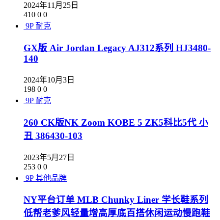
2024年11月25日
410
0
0
9P
耐克
GX版 Air Jordan Legacy AJ312系列 HJ3480-
140
2024年10月3日
198
0
0
9P
耐克
260 CK版NK Zoom KOBE 5 ZK5科比5代 小
丑 386430-103
2023年5月27日
253
0
0
9P
其他品牌
NY平台订单 MLB Chunky Liner 学长鞋系列
低帮老爹风轻量增高厚底百搭休闲运动慢跑鞋