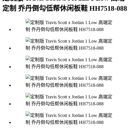
定制 乔丹倒勾低帮休闲板鞋 HH7518-088