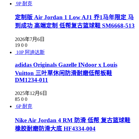
9P
耐克
定制版 Air Jordan 1 Low AJ1 乔1马年限定 马
到成功 高端定制 低帮复古篮球鞋 SM6668-513
2026年7月6日
19
0
0
10P
阿迪达斯
adidas Originals Gazelle INdoor x Louis
Vuitton 三叶草休闲防滑耐磨低帮板鞋
DM1234-011
2025年12月6日
85
0
0
6P
耐克
Nike Air Jordan 4 RM 防滑 低帮 复古篮球鞋
橡胶耐磨防滑大底 HF4334-004