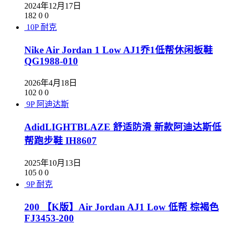
2024年12月17日
182
0
0
10P
耐克
Nike Air Jordan 1 Low AJ1乔1低帮休闲板鞋
QG1988-010
2026年4月18日
102
0
0
9P
阿迪达斯
AdidLIGHTBLAZE 舒适防滑 新款阿迪达斯低
帮跑步鞋 IH8607
2025年10月13日
105
0
0
9P
耐克
200 【K版】Air Jordan AJ1 Low 低帮 棕褐色
FJ3453-200