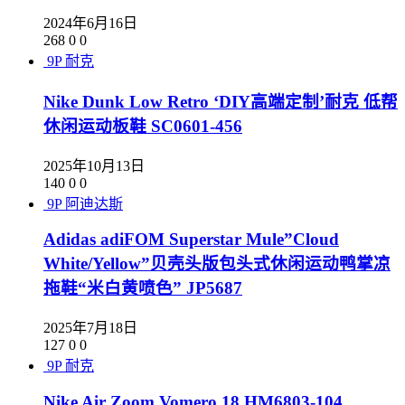
2024年6月16日
268
0
0
9P
耐克
Nike Dunk Low Retro ‘DIY高端定制’耐克 低帮
休闲运动板鞋 SC0601-456
2025年10月13日
140
0
0
9P
阿迪达斯
Adidas adiFOM Superstar Mule”Cloud
White/Yellow”贝壳头版包头式休闲运动鸭掌凉
拖鞋“米白黄喷色” JP5687
2025年7月18日
127
0
0
9P
耐克
Nike Air Zoom Vomero 18 HM6803-104