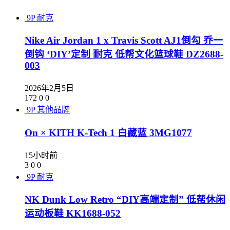
9P
耐克
Nike Air Jordan 1 x Travis Scott AJ1倒勾 乔一
倒钩 ‘DIY’定制 耐克 低帮文化篮球鞋 DZ2688-
003
2026年2月5日
172
0
0
9P
其他品牌
On × KITH K-Tech 1 白藏蓝 3MG1077
15小时前
3
0
0
9P
耐克
NK Dunk Low Retro “DIY高端定制” 低帮休闲
运动板鞋 KK1688-052