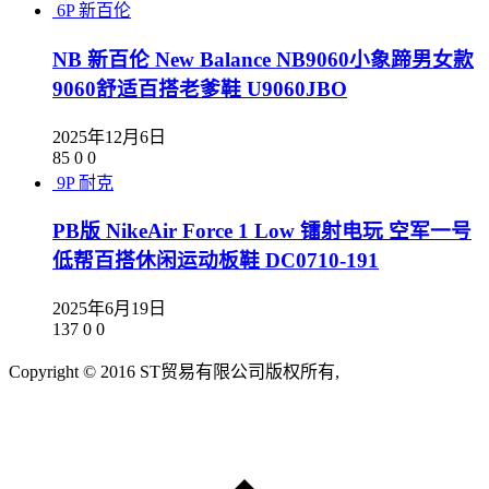
6P
新百伦
NB 新百伦 New Balance NB9060小象蹄男女款
9060舒适百搭老爹鞋 U9060JBO
2025年12月6日
85
0
0
9P
耐克
PB版 NikeAir Force 1 Low 镭射电玩 空军一号
低帮百搭休闲运动板鞋 DC0710-191
2025年6月19日
137
0
0
Copyright © 2016 ST贸易有限公司版权所有,