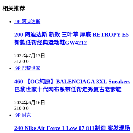
相关推荐
9P
阿迪达斯
200 阿迪达斯 新款 三叶草 厚底 RETROPY E5
新款低帮经典运动鞋GW4212
2022年7月13日
312
0
0
9P
巴黎世家
460 【OG纯原】BALENCIAGA 3XL Sneakers
巴黎世家十代网布系带低帮走秀复古老爹鞋
2024年6月16日
210
0
0
9P
耐克
240 Nike Air Force 1 Low 07 811制造 案发现场