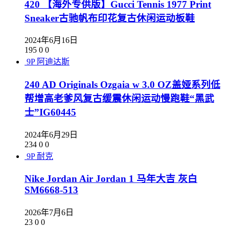
420 【海外专供版】Gucci Tennis 1977 Print
Sneaker古驰帆布印花复古休闲运动板鞋
2024年6月16日
195
0
0
9P
阿迪达斯
240 AD Originals Ozgaia w 3.0 OZ盖娅系列低
帮增高老爹风复古缓震休闲运动慢跑鞋“黑武
士”IG60445
2024年6月29日
234
0
0
9P
耐克
Nike Jordan Air Jordan 1 马年大吉 灰白
SM6668-513
2026年7月6日
23
0
0