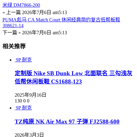
米绿 DM7866-200
« 上一篇
2026年7月6日 am5:13
PUMA彪马 CA Match Court 休闲经典简约复古低帮板鞋
308621-14
下一篇 »
2026年7月6日 am5:13
相关推荐
9P
耐克
定制版 Nike SB Dunk Low 北面联名 三勾浅灰
低帮休闲板鞋 CS1688-123
2025年9月16日
130
0
0
9P
耐克
TZ纯原 NK Air Max 97 子弹 FJ2588-600
2026年3月3日