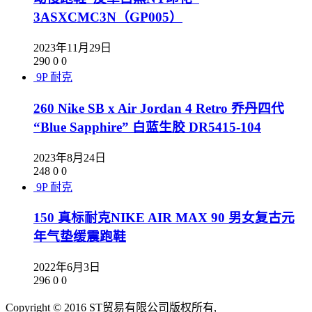
3ASXCMC3N（GP005）
2023年11月29日
290
0
0
9P
耐克
260 Nike SB x Air Jordan 4 Retro 乔丹四代
“Blue Sapphire” 白蓝生胶 DR5415-104
2023年8月24日
248
0
0
9P
耐克
150 真标耐克NIKE AIR MAX 90 男女复古元
年气垫缓震跑鞋
2022年6月3日
296
0
0
Copyright © 2016 ST贸易有限公司版权所有,