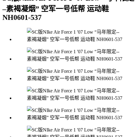
–素褐凝烟” 空军一号低帮 运动鞋
NH0601-537