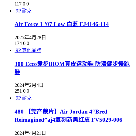
117
0
0
9P
耐克
Air Force 1 ’07 Low 白蓝 FJ4146-114
2025年4月28日
174
0
0
9P
其他品牌
300 Ecco爱步BIOM真皮运动鞋 防滑健步慢跑
鞋
2024年2月4日
251
0
0
9P
耐克
480 【莞产裁片】Air Jordan 4“Bred
Reimagined”aj4复刻新黑红皮 FV5029-006
2024年4月21日