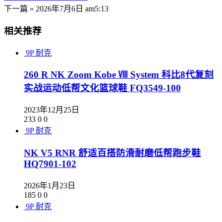
下一篇 »
2026年7月6日 am5:13
相关推荐
9P
耐克
260 R NK Zoom Kobe Ⅷ System 科比8代复刻
实战运动低帮文化篮球鞋 FQ3549-100
2023年12月25日
233
0
0
9P
耐克
NK V5 RNR 舒适百搭防滑耐磨低帮跑步鞋
HQ7901-102
2026年1月23日
185
0
0
9P
耐克