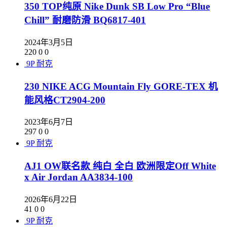
350 TOP纯原 Nike Dunk SB Low Pro “Blue
Chill” 耐磨防滑 BQ6817-401
2024年3月5日
220
0
0
9P
耐克
230 NIKE ACG Mountain Fly GORE-TEX 机
能风格CT2904-200
2023年6月7日
297
0
0
9P
耐克
AJ1 OW联名款 纯白 全白 欧洲限定Off White
x Air Jordan AA3834-100
2026年6月22日
41
0
0
9P
耐克