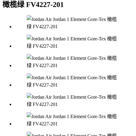
橄榄绿 FV4227-201