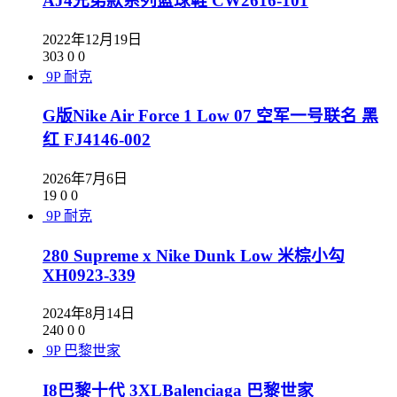
AJ4兄弟款系列篮球鞋 CW2616-101
2022年12月19日
303
0
0
9P
耐克
G版Nike Air Force 1 Low 07 空军一号联名 黑
红 FJ4146-002
2026年7月6日
19
0
0
9P
耐克
280 Supreme x Nike Dunk Low 米棕小勾
XH0923-339
2024年8月14日
240
0
0
9P
巴黎世家
I8巴黎十代 3XLBalenciaga 巴黎世家