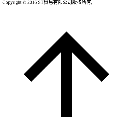
Copyright © 2016 ST贸易有限公司版权所有,