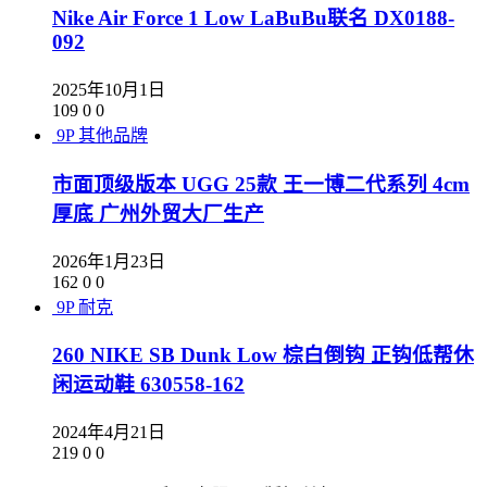
Nike Air Force 1 Low LaBuBu联名 DX0188-
092
2025年10月1日
109
0
0
9P
其他品牌
市面顶级版本 UGG 25款 王一博二代系列 4cm
厚底 广州外贸大厂生产
2026年1月23日
162
0
0
9P
耐克
260 NIKE SB Dunk Low 棕白倒钩 正钩低帮休
闲运动鞋 630558-162
2024年4月21日
219
0
0