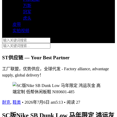
万斯
冠军
虎头
皮带
实拍视频
ST供应链 — Your Best Partner
工厂联盟，优势供应，全球代发 - Factory alliance, advantage
supply, global delivery！
耐克
,
鞋类
•
2026年7月6日 am5:13
•
阅读 27
SC版Nike SB Dunk Low 马年限定 鸿运灰