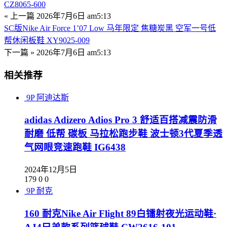
CZ8065-600
« 上一篇
2026年7月6日 am5:13
SC版Nike Air Force 1’07 Low 马年限定 焦糖炭黑 空军一号低
帮休闲板鞋 XY9025-009
下一篇 »
2026年7月6日 am5:13
相关推荐
9P
阿迪达斯
adidas Adizero Adios Pro 3 舒适百搭减震防滑
耐磨 低帮 碳板 马拉松跑步鞋 波士顿3代夏季透
气网眼竞速跑鞋 IG6438
2024年12月5日
179
0
0
9P
耐克
160 耐克Nike Air Flight 89白镭射夜光运动鞋·