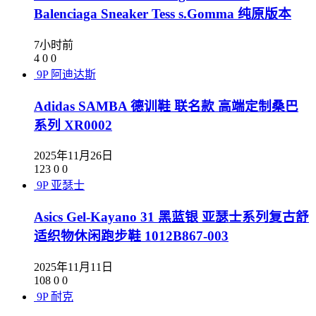
Balenciaga Sneaker Tess s.Gomma 纯原版本
7小时前
4
0
0
9P
阿迪达斯
Adidas SAMBA 德训鞋 联名款 高端定制桑巴
系列 XR0002
2025年11月26日
123
0
0
9P
亚瑟士
Asics Gel-Kayano 31 黑蓝银 亚瑟士系列复古舒
适织物休闲跑步鞋 1012B867-003
2025年11月11日
108
0
0
9P
耐克