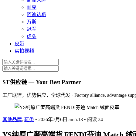
耐克
阿迪达斯
万斯
冠军
虎头
皮带
实拍视频
ST供应链 — Your Best Partner
工厂联盟，优势供应，全球代发 - Factory alliance, advantage supply, 
其他品牌
,
鞋类
•
2026年7月6日 am5:13
•
阅读 24
YS纯原广奢高端货 FENDI芬迪 Match 