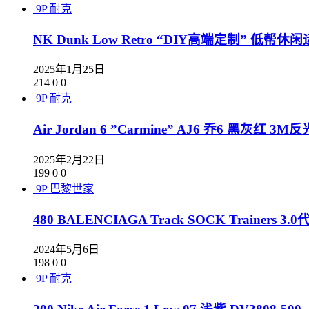
9P
耐克
NK Dunk Low Retro “DIY高端定制” 低帮休闲
2025年1月25日
214
0
0
9P
耐克
Air Jordan 6 ”Carmine” AJ6 乔6 黑灰红 3M
2025年2月22日
199
0
0
9P
巴黎世家
480 BALENCIAGA Track SOCK Train
2024年5月6日
198
0
0
9P
耐克