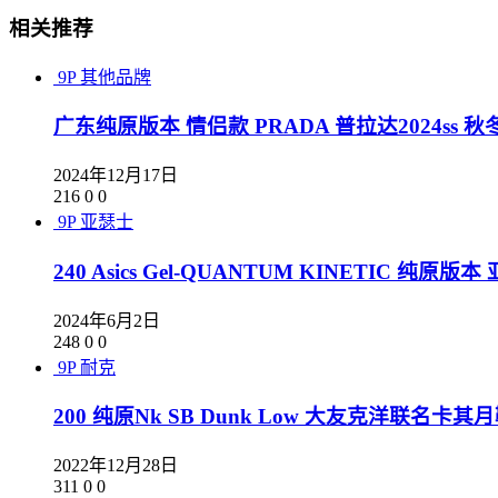
相关推荐
9P
其他品牌
广东纯原版本 情侣款 PRADA 普拉达2024ss 
2024年12月17日
216
0
0
9P
亚瑟士
240 Asics Gel-QUANTUM KINETIC 纯原
2024年6月2日
248
0
0
9P
耐克
200 纯原Nk SB Dunk Low 大友克洋联名卡其月鞋
2022年12月28日
311
0
0