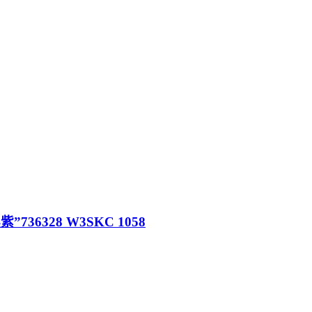
736328 W3SKC 1058