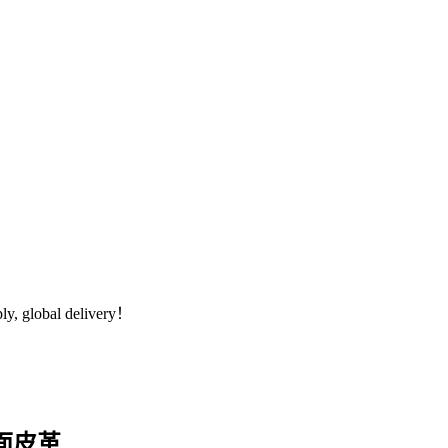
global delivery！
绒面皮革