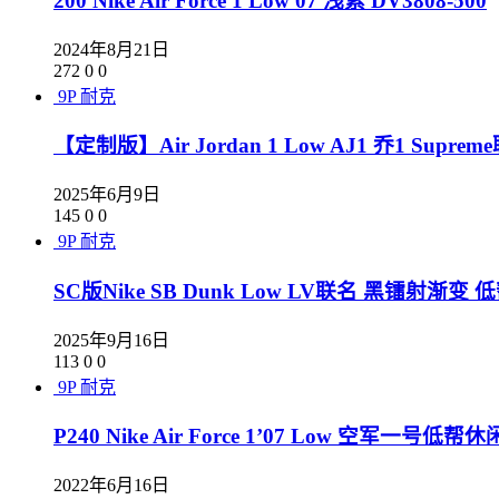
200 Nike Air Force 1 Low 07 浅紫 DV3808-500
2024年8月21日
272
0
0
9P
耐克
【定制版】Air Jordan 1 Low AJ1 乔1 Su
2025年6月9日
145
0
0
9P
耐克
SC版Nike SB Dunk Low LV联名 黑镭射渐变 低
2025年9月16日
113
0
0
9P
耐克
P240 Nike Air Force 1’07 Low 空军一号低帮休
2022年6月16日