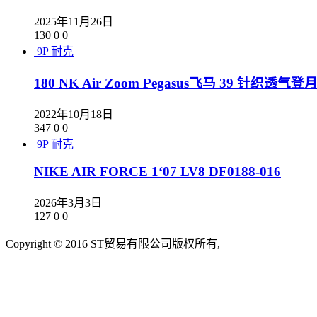
2025年11月26日
130
0
0
9P
耐克
180 NK Air Zoom Pegasus飞马 39 针织透气登月
2022年10月18日
347
0
0
9P
耐克
NIKE AIR FORCE 1‘07 LV8 DF0188-016
2026年3月3日
127
0
0
Copyright © 2016 ST贸易有限公司版权所有,