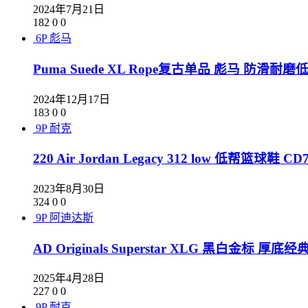
2024年7月21日
182
0
0
6P
彪马
Puma Suede XL Rope复古单品 彪马 防滑耐磨低
2024年12月17日
183
0
0
9P
耐克
220 Air Jordan Legacy 312 low 低帮篮球鞋 CD7
2023年8月30日
324
0
0
9P
阿迪达斯
AD Originals Superstar XLG 黑白金标 厚底
2025年4月28日
227
0
0
9P
耐克