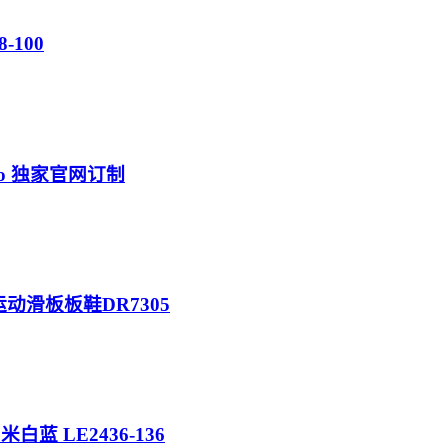
8-100
go 独家官网订制
休闲运动滑板板鞋DR7305
 米白蓝 LE2436-136