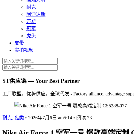
耐克
阿迪达斯
万斯
冠军
虎头
皮带
实拍视频
ST供应链 — Your Best Partner
工厂联盟，优势供应，全球代发 - Factory alliance, advantage supply, 
耐克
,
鞋类
•
2026年7月6日 am5:14
•
阅读 23
Nike Air Force 1 空军一号 爆款高端定制 CS