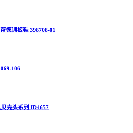
帮德训板鞋 398708-01
069-106
经典贝壳头系列 ID4657