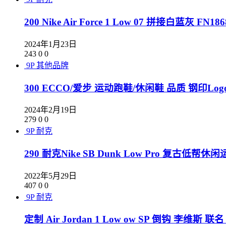
200 Nike Air Force 1 Low 07 拼接白蓝灰 FN186
2024年1月23日
243
0
0
9P
其他品牌
300 ECCO/爱步 运动跑鞋/休闲鞋 品质 钢印Lo
2024年2月19日
279
0
0
9P
耐克
290 耐克Nike SB Dunk Low Pro 复古低帮
2022年5月29日
407
0
0
9P
耐克
定制 Air Jordan 1 Low ow SP 倒钩 李维斯 联名