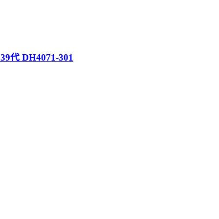
39代 DH4071-301