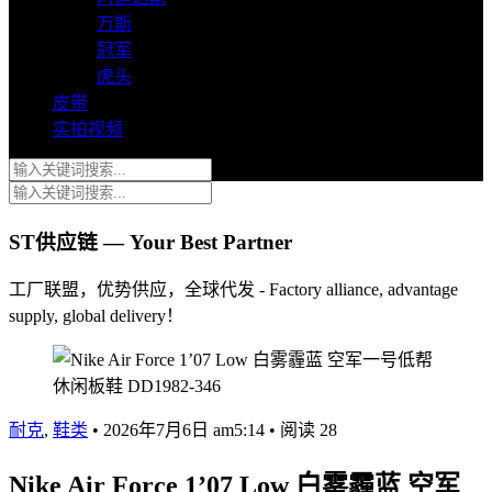
万斯
冠军
虎头
皮带
实拍视频
ST供应链 — Your Best Partner
工厂联盟，优势供应，全球代发 - Factory alliance, advantage
supply, global delivery！
耐克
,
鞋类
•
2026年7月6日 am5:14
•
阅读 28
Nike Air Force 1’07 Low 白雾霾蓝 空军