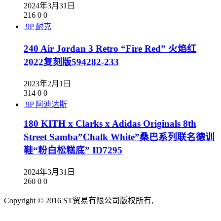
2024年3月31日
216
0
0
9P
耐克
240 Air Jordan 3 Retro “Fire Red” 火焰红
2022复刻版594282-233
2023年2月1日
314
0
0
9P
阿迪达斯
180 KITH x Clarks x Adidas Originals 8th
Street Samba”Chalk White”桑巴系列联名德训
鞋“粉白松糕底” ID7295
2024年3月31日
260
0
0
Copyright © 2016 ST贸易有限公司版权所有,