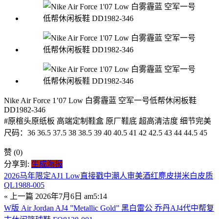
Nike Air Force 1’07 Low 白雾霾蓝 空军一号低帮休闲板鞋
DD1982-346
#原楦头原纸板 高端定制鞋盒 原厂鞋底 超高清洁度 细节完美
尺码：36 36.5 37.5 38 38.5 39 40 40.5 41 42 42.5 43 44 44.5 45
赞
(0)
分享到:
生成海报
2026马年限定AJ1 Low直接戳中潮人审美酒红麂皮拼米白皮质
QL1988-005
« 上一篇
2026年7月6日 am5:14
W版 Air Jordan AJ4 ”Metallic Gold” 黑白雷公 乔丹AJ4代中帮复