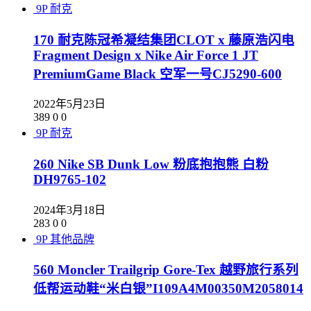
9P
耐克
170 耐克陈冠希凝结集团CLOT x 藤原浩闪电
Fragment Design x Nike Air Force 1 JT
PremiumGame Black 空军一号CJ5290-600
2022年5月23日
389
0
0
9P
耐克
260 Nike SB Dunk Low 粉底抱抱熊 白粉
DH9765-102
2024年3月18日
283
0
0
9P
其他品牌
560 Moncler Trailgrip Gore-Tex 越野旅行系列
低帮运动鞋“米白银”I109A4M00350M2058014