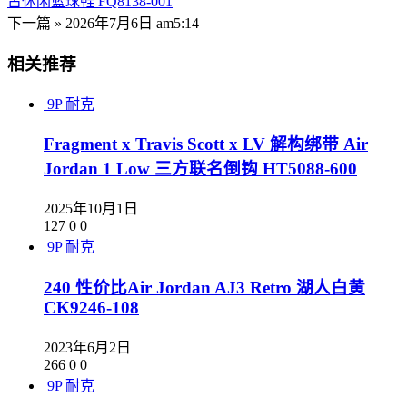
古休闲篮球鞋 FQ8138-001
下一篇 »
2026年7月6日 am5:14
相关推荐
9P
耐克
Fragment x Travis Scott x LV 解构绑带 Air
Jordan 1 Low 三方联名倒钩 HT5088-600
2025年10月1日
127
0
0
9P
耐克
240 性价比Air Jordan AJ3 Retro 湖人白黄
CK9246-108
2023年6月2日
266
0
0
9P
耐克