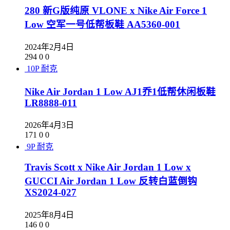
280 新G版纯原 VLONE x Nike Air Force 1
Low 空军一号低帮板鞋 AA5360-001
2024年2月4日
294
0
0
10P
耐克
Nike Air Jordan 1 Low AJ1乔1低帮休闲板鞋
LR8888-011
2026年4月3日
171
0
0
9P
耐克
Travis Scott x Nike Air Jordan 1 Low x
GUCCI Air Jordan 1 Low 反转白蓝倒钩
XS2024-027
2025年8月4日
146
0
0