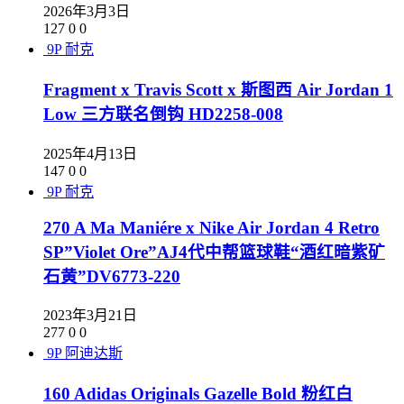
2026年3月3日
127
0
0
9P
耐克
Fragment x Travis Scott x 斯图西 Air Jordan 1
Low 三方联名倒钩 HD2258-008
2025年4月13日
147
0
0
9P
耐克
270 A Ma Maniére x Nike Air Jordan 4 Retro
SP”Violet Ore”AJ4代中帮篮球鞋“酒红暗紫矿
石黄”DV6773-220
2023年3月21日
277
0
0
9P
阿迪达斯
160 Adidas Originals Gazelle Bold 粉红白