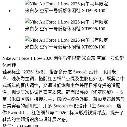
Nike Air Force 1 Low 2026 丙午马年限定 米白灰 空军一号低帮
休闲鞋
鞋身标注 “2026” 标识，搭配多形态 Swoosh 设计，采用米
白、浅灰为主调，搭配红色细节点缀及生胶色外底，既契合中
式新年的喜庆调性，又通过低饱和主色兼顾日常穿搭的适配
性，视觉层次协调且富有质感。鞋面以麂皮（浅灰区域）+ 皮
革（米白区域）拼接为主，搭配生胶色外底，兼顾复古触感与
日常穿着的耐用性；用多 Swoosh 标识设计（主 Swoosh + 迷
你 Swoosh），红色细节与 “2026” 标识形成视觉呼应，提升了
鞋款的主题辨识度与设计层次感。
货号：XT6998-100