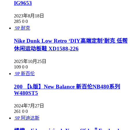
IG9653
2023年8月18日
285
0
0
9P
耐克
Nike Dunk Low Retro ‘DIY高端定制’耐克 低帮
休闲运动板鞋 XD1588-226
2025年10月25日
109
0
0
9P
新百伦
200 【k版】New Balance 新百伦NB480系列
W480ST5
2024年7月27日
261
0
0
9P
阿迪达斯