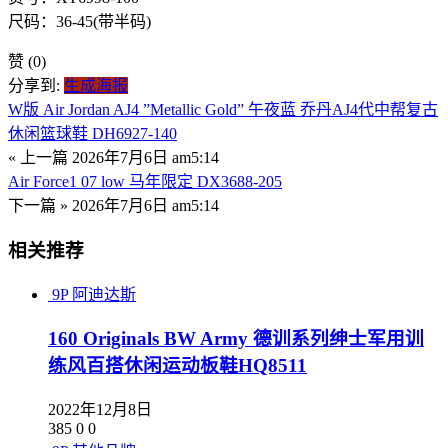
尺码：36-45(带半码)
赞
(0)
分享到:
生成海报
W版 Air Jordan AJ4 ”Metallic Gold” 午夜蓝 乔丹AJ4代中帮复古
休闲篮球鞋 DH6927-140
« 上一篇
2026年7月6日 am5:14
Air Force1 07 low 马年限定 DX3688-205
下一篇 »
2026年7月6日 am5:14
相关推荐
9P
阿迪达斯
160 Originals BW Army 德训系列绅士军用训
练风百搭休闲运动板鞋HQ8511
2022年12月8日
385
0
0