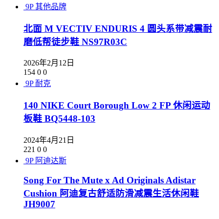
9P
其他品牌
北面 M VECTIV ENDURIS 4 圆头系带减震耐
磨低帮徒步鞋 NS97R03C
2026年2月12日
154
0
0
9P
耐克
140 NIKE Court Borough Low 2 FP 休闲运动
板鞋 BQ5448-103
2024年4月21日
221
0
0
9P
阿迪达斯
Song For The Mute x Ad Originals Adistar
Cushion 阿迪复古舒适防滑减震生活休闲鞋
JH9007