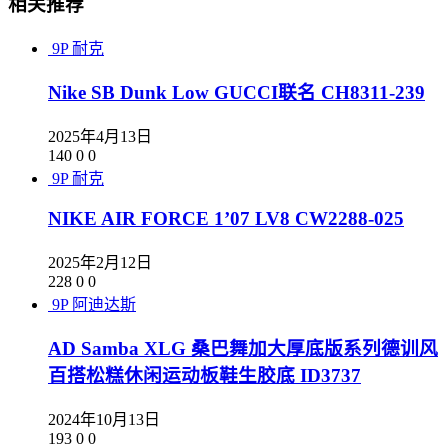
相关推荐
9P
耐克
Nike SB Dunk Low GUCCI联名 CH8311-239
2025年4月13日
140
0
0
9P
耐克
NIKE AIR FORCE 1’07 LV8 CW2288-025
2025年2月12日
228
0
0
9P
阿迪达斯
AD Samba XLG 桑巴舞加大厚底版系列德训风
百搭松糕休闲运动板鞋生胶底 ID3737
2024年10月13日
193
0
0