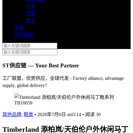
万斯
冠军
虎头
皮带
实拍视频
ST供应链 — Your Best Partner
工厂联盟，优势供应，全球代发 - Factory alliance, advantage
supply, global delivery！
其他品牌
,
鞋类
•
2026年7月6日 am5:14
•
阅读 30
Timberland 添柏岚/天伯伦户外休闲马丁