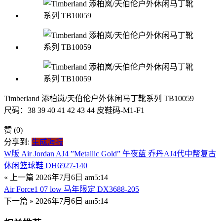
Timberland 添柏岚/天伯伦户外休闲马丁靴系列 TB10059
尺码：38 39 40 41 42 43 44 皮鞋码-M1-F1
赞
(0)
分享到:
生成海报
W版 Air Jordan AJ4 ”Metallic Gold” 午夜蓝 乔丹AJ4代中帮复古
休闲篮球鞋 DH6927-140
« 上一篇
2026年7月6日 am5:14
Air Force1 07 low 马年限定 DX3688-205
下一篇 »
2026年7月6日 am5:14