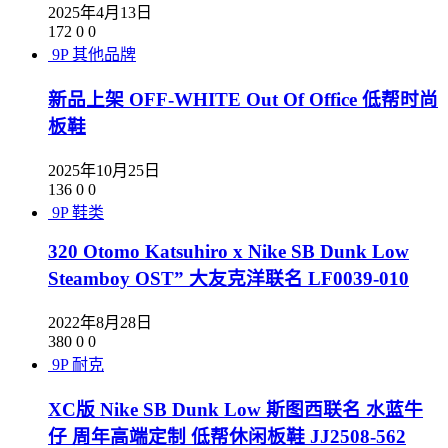
2025年4月13日
172
0
0
9P
其他品牌
新品上架 OFF-WHITE Out Of Office 低帮时尚
板鞋
2025年10月25日
136
0
0
9P
鞋类
320 Otomo Katsuhiro x Nike SB Dunk Low
Steamboy OST” 大友克洋联名 LF0039-010
2022年8月28日
380
0
0
9P
耐克
XC版 Nike SB Dunk Low 斯图西联名 水蓝牛
仔 周年高端定制 低帮休闲板鞋 JJ2508-562