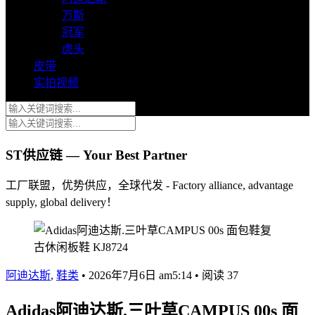
万斯
冠军
虎头
皮带
实拍视频
ST供应链 — Your Best Partner
工厂联盟，优势供应，全球代发 - Factory alliance, advantage
supply, global delivery！
阿迪达斯
,
鞋类
•
2026年7月6日 am5:14
•
阅读 37
Adidas阿迪达斯.三叶草CAMPUS 00s 面