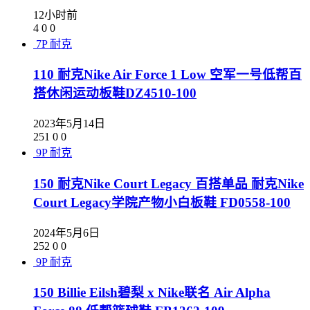
12小时前
4
0
0
7P
耐克
110 耐克Nike Air Force 1 Low 空军一号低帮百
搭休闲运动板鞋DZ4510-100
2023年5月14日
251
0
0
9P
耐克
150 耐克Nike Court Legacy 百搭单品 耐克Nike
Court Legacy学院产物小白板鞋 FD0558-100
2024年5月6日
252
0
0
9P
耐克
150 Billie Eilsh碧梨 x Nike联名 Air Alpha