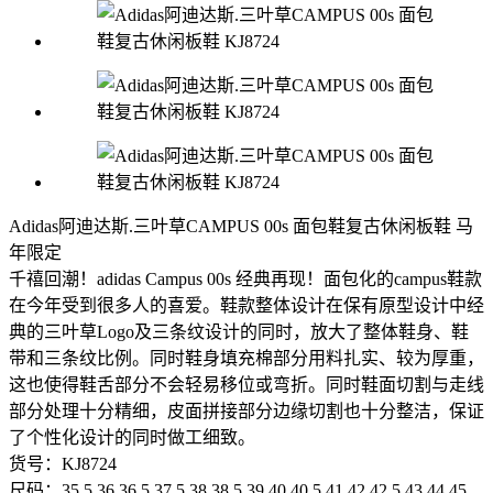
Adidas阿迪达斯.三叶草CAMPUS 00s 面包鞋复古休闲板鞋 马
年限定
千禧回潮！adidas Campus 00s 经典再现！面包化的campus鞋款
在今年受到很多人的喜爱。鞋款整体设计在保有原型设计中经
典的三叶草Logo及三条纹设计的同时，放大了整体鞋身、鞋
带和三条纹比例。同时鞋身填充棉部分用料扎实、较为厚重，
这也使得鞋舌部分不会轻易移位或弯折。同时鞋面切割与走线
部分处理十分精细，皮面拼接部分边缘切割也十分整洁，保证
了个性化设计的同时做工细致。
货号：KJ8724
尺码：35.5 36 36.5 37.5 38 38.5 39 40 40.5 41 42 42.5 43 44 45