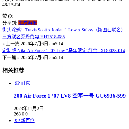
46-L5-E4
赞
(0)
分享到:
生成海报
街头涂鸦！Travis Scott x Jordan 1 Low x Stüssy（斯图西联名）
三方联名乔丹倒勾 HH7518-085
« 上一篇
2026年7月6日 am5:14
定制版 Nike Air Force 1 ’07 Low “马年限定-红金” XD0028-014
下一篇 »
2026年7月6日 am5:14
相关推荐
9P
耐克
200 Air Force 1 ‘07 LV8 空军一号 GU6936-599
2023年11月2日
268
0
0
9P
新百伦