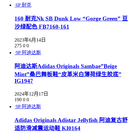
6P
耐克
160 耐克Nk SB Dunk Low “Gorge Green” 豆
沙绿配色 FB7160-161
2023年6月14日
275
0
0
9P
阿迪达斯
阿迪达斯Adidas Originals Sambae”Beige
Mint”桑巴舞板鞋“皮革米白薄荷绿生胶底”
IG1947
2024年12月17日
190
0
0
9P
阿迪达斯
Adidas Originals Adistar Jellyfish 阿迪复古舒
适防滑减震运动鞋 KI0164