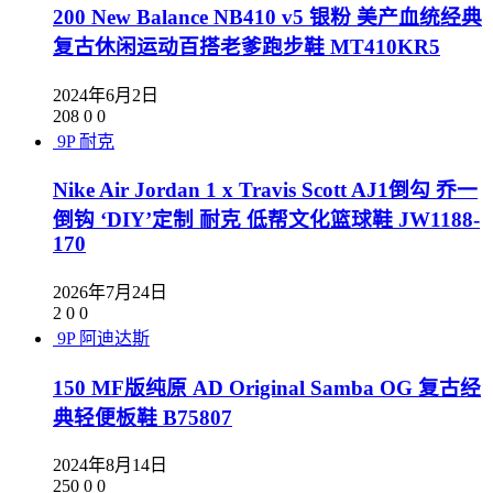
200 New Balance NB410 v5 银粉 美产血统经典
复古休闲运动百搭老爹跑步鞋 MT410KR5
2024年6月2日
208
0
0
9P
耐克
Nike Air Jordan 1 x Travis Scott AJ1倒勾 乔一
倒钩 ‘DIY’定制 耐克 低帮文化篮球鞋 JW1188-
170
2026年7月24日
2
0
0
9P
阿迪达斯
150 MF版纯原 AD Original Samba OG 复古经
典轻便板鞋 B75807
2024年8月14日
250
0
0