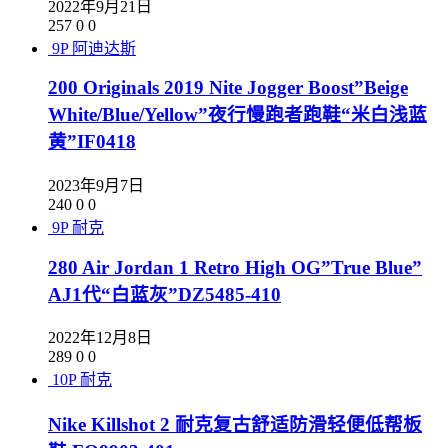
2022年9月21日
257
0
0
9P
阿迪达斯
200 Originals 2019 Nite Jogger Boost”Beige
White/Blue/Yellow”夜行慢跑者跑鞋“米白浅蓝
黄”IF0418
2023年9月7日
240
0
0
9P
耐克
280 Air Jordan 1 Retro High OG”True Blue”
AJ1代“白蓝灰”DZ5485-410
2022年12月8日
289
0
0
10P
耐克
Nike Killshot 2 耐克复古舒适防滑轻便低帮板