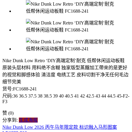
Nike Dunk Low Retro ‘DIY高端定制’耐克 低帮休闲运动板鞋
原装头层材料 用料绝不含糊 独家版型蒸餾加工帶來的是更好
的视觉和脚感体验 清洁度 电绣工艺 皮料切割干净无任何毛边
细节完美
货号:FC1688-241
尺码:36 36.5 37.5 38 38.5 39 40 40.5 41 42 42.5 43 44 44.5 45-F2-
F3
赞
(0)
分享到:
生成海报
Nike Dunk Low 2026 丙午马年限定款 标识融入马形图案