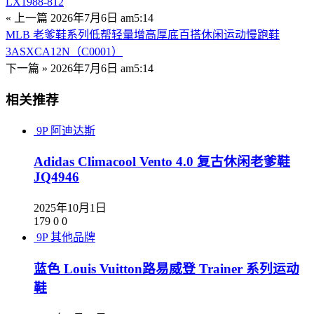
LX1988-812
« 上一篇
2026年7月6日 am5:14
MLB 老爹鞋系列低帮轻量增高厚底百搭休闲运动慢跑鞋
3ASXCA12N（C0001）
下一篇 »
2026年7月6日 am5:14
相关推荐
9P
阿迪达斯
Adidas Climacool Vento 4.0 复古休闲老爹鞋
JQ4946
2025年10月1日
179
0
0
9P
其他品牌
蓝色 Louis Vuitton路易威登 Trainer 系列运动
鞋