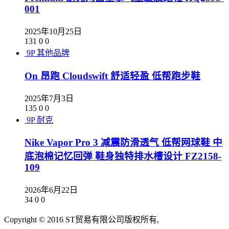
001
2025年10月25日
131
0
0
9P
其他品牌
On 昂跑 Cloudswift 舒适轻盈 低帮跑步鞋
2025年7月3日
135
0
0
9P
耐克
Nike Vapor Pro 3 减震防滑透气 低帮网球鞋 中
底泡棉记忆回弹 鞋身独特排水槽设计 FZ2158-
109
2026年6月22日
34
0
0
Copyright © 2016 ST贸易有限公司版权所有,