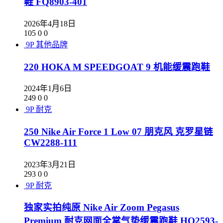
鞋 FQ8903-401
2026年4月18日
105
0
0
9P
其他品牌
220 HOKA M SPEEDGOAT 9 机能缓震跑鞋
2024年1月6日
249
0
0
9P
耐克
250 Nike Air Force 1 Low 07 朋克风 克罗星链
CW2288-111
2023年3月21日
293
0
0
9P
耐克
独家实拍纯原 Nike Air Zoom Pegasus
Premium 耐克网面全掌气垫缓震跑鞋 HQ2593-