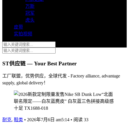
万斯
冠军
虎头
皮带
实拍视频
ST供应链 — Your Best Partner
工厂联盟，优势供应，全球代发 - Factory alliance, advantage
supply, global delivery！
耐克
,
鞋类
•
2026年7月6日 am5:14
•
阅读 33