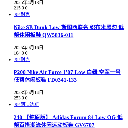
2025年4月13日
215
0
0
9P
耐克
Nike SB Dunk Low 斯图西联名 织布米黑勾 低
帮休闲板鞋 QW5836-011
2025年9月16日
104
0
0
9P
耐克
P200 Nike Air Force 1’07 Low 白绿 空军一号
低帮休闲板鞋 FD0341-133
2023年6月14日
253
0
0
9P
阿迪达斯
240 【纯原版】 Adidas Forum 84 Low OG 低
帮百搭潮流休闲运动板鞋 GV6707