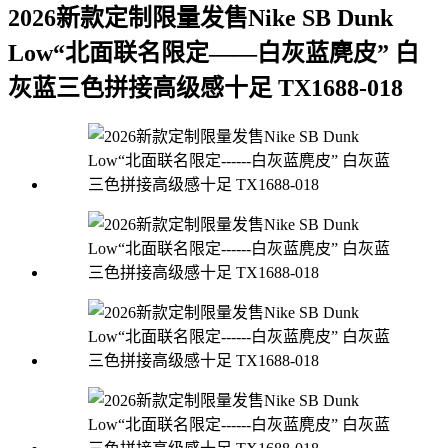
2026新款定制限量发售Nike SB Dunk
Low“北面联名限定——白灰蓝麂皮” 白
灰蓝三色拼接高级感十足 TX1688-018