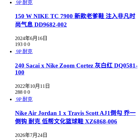
9P
耐克
150 W NIKE TC 7900 新款老爹鞋 注入非凡时
尚气息 DD9682-002
2024年6月16日
193
0
0
9P
耐克
240 Sacai x Nike Zoom Cortez 灰白红 DQ0581-
100
2022年10月11日
288
0
0
9P
耐克
Nike Air Jordan 1 x Travis Scott AJ1倒勾 乔一
倒钩 耐克 低帮文化篮球鞋 XZ6868-006
2026年7月24日