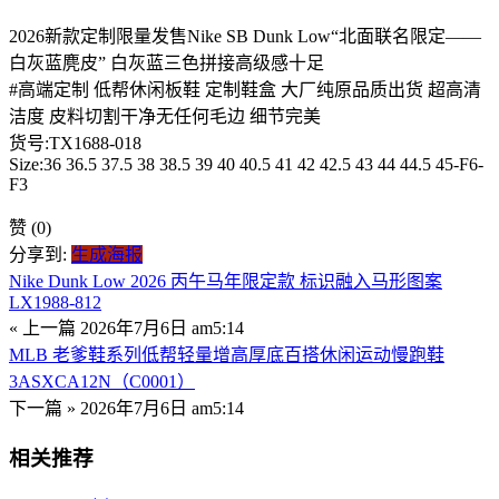
2026新款定制限量发售Nike SB Dunk Low“北面联名限定——
白灰蓝麂皮” 白灰蓝三色拼接高级感十足
#高端定制 低帮休闲板鞋 定制鞋盒 大厂纯原品质出货 超高清
洁度 皮料切割干净无任何毛边 细节完美
货号:TX1688-018
Size:36 36.5 37.5 38 38.5 39 40 40.5 41 42 42.5 43 44 44.5 45-F6-
F3
赞
(0)
分享到:
生成海报
Nike Dunk Low 2026 丙午马年限定款 标识融入马形图案
LX1988-812
« 上一篇
2026年7月6日 am5:14
MLB 老爹鞋系列低帮轻量增高厚底百搭休闲运动慢跑鞋
3ASXCA12N（C0001）
下一篇 »
2026年7月6日 am5:14
相关推荐