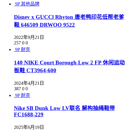
9P
其他品牌
Disney x GUCCl Rhyton 唐老鸭印花低帮老爹
鞋 646509 DRWOO 9522
2022年9月21日
257
0
0
9P
耐克
140 NIKE Court Borough Low 2 FP 休闲运动
板鞋 CT3964-600
2024年4月21日
387
0
0
9P
耐克
Nike SB Dunk Low LV联名 解构抽绳鞋带
FC1688-229
2025年6月19日