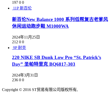
197
0
0
11P
新百伦
新百伦New Balance 1000 系列低帮复古老爹风
休闲运动跑步鞋 M1000WA
2024年11月25日
212
0
0
9P
耐克
220 NIKE SB Dunk Low Pro “St. Patrick’s
Day” 圣帕特里克 BQ6817-303
2024年3月31日
236
0
0
Copyright © 2016 ST贸易有限公司版权所有,