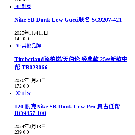
9P
耐克
Nike SB Dunk Low Gucci联名 SC9207-421
2025年11月11日
142
0
0
9P
其他品牌
Timberland添柏岚/天伯伦 经典款 25ss新款中
帮 TB023066
2026年1月23日
172
0
0
9P
耐克
120 耐克Nike SB Dunk Low Pro 复古低帮
DO9457-100
2024年3月18日
239
0
0