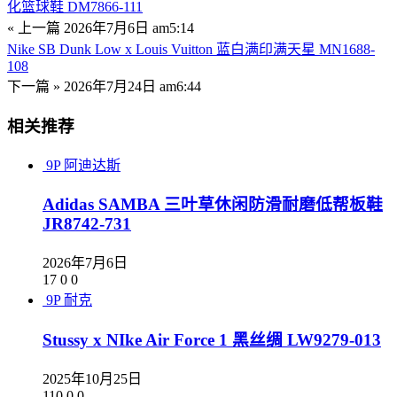
化篮球鞋 DM7866-111
« 上一篇
2026年7月6日 am5:14
Nike SB Dunk Low x Louis Vuitton 蓝白满印满天星 MN1688-
108
下一篇 »
2026年7月24日 am6:44
相关推荐
9P
阿迪达斯
Adidas SAMBA 三叶草休闲防滑耐磨低帮板鞋
JR8742-731
2026年7月6日
17
0
0
9P
耐克
Stussy x NIke Air Force 1 黑丝绸 LW9279-013
2025年10月25日
110
0
0