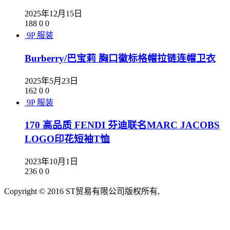
2025年12月15日
188
0
0
9P
服装
Burberry/巴宝莉 胸口徽标格帽拉链连帽卫衣
2025年5月23日
162
0
0
9P
服装
170 高品质 FENDI 芬迪联名MARC JACOBS
LOGO印花短袖T恤
2023年10月1日
236
0
0
Copyright © 2016 ST贸易有限公司版权所有,