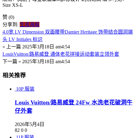
Size XS-L
赞
(0)
分享到:
生成海报
4.0宽 LV Dimension 双面腰带Damier Heritage 饰带结合圆润端
头 LV Initiales 标识
« 上一篇
2025年3月18日 am4:54
LouisVuitton/路易威登 通体老花拼接运动套装立领外套
下一篇 »
2025年3月18日 am4:54
相关推荐
10P
服装
Louis Vuitton/路易威登 24Fw 水洗老花破洞牛
仔外套
2026年5月4日
82
0
0
11P
服装