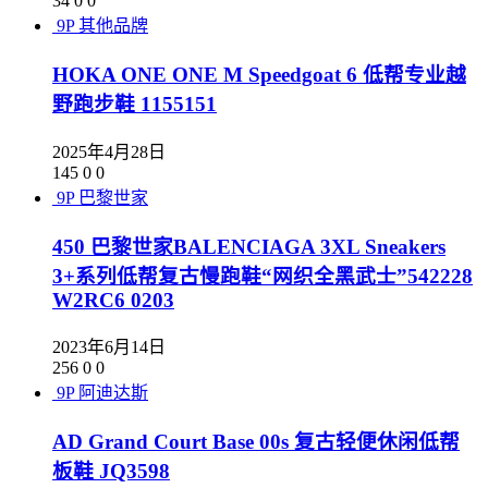
34
0
0
9P
其他品牌
HOKA ONE ONE M Speedgoat 6 低帮专业越
野跑步鞋 1155151
2025年4月28日
145
0
0
9P
巴黎世家
450 巴黎世家BALENCIAGA 3XL Sneakers
3+系列低帮复古慢跑鞋“网织全黑武士”542228
W2RC6 0203
2023年6月14日
256
0
0
9P
阿迪达斯
AD Grand Court Base 00s 复古轻便休闲低帮
板鞋 JQ3598