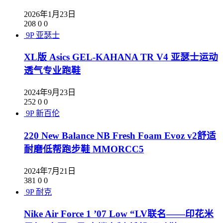
2026年1月23日
208
0
0
9P
亚瑟士
XL版 Asics GEL-KAHANA TR V4 亚瑟士运动
透气专业跑鞋
2024年9月23日
252
0
0
9P
新百伦
220 New Balance NB Fresh Foam Evoz v2舒适
耐磨低帮跑步鞋 MMORCC5
2024年7月21日
381
0
0
9P
耐克
Nike Air Force 1 ’07 Low “LV联名——印花米