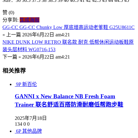
Size：36 36.5 37.5 38 38.5 39 40 40.5 41 42 42.5 43 44 44.5 45
赞
(0)
分享到:
生成海报
GG-CC GG-CC Chunky Low 厚底增高运动老爹鞋 G25U8611C
« 上一篇
2026年6月22日 am4:21
NIKE DUNK LOW RETRO 联名款 耐克 低帮休闲运动板鞋原
装头层材料 WG0716-153
下一篇 »
2026年6月22日 am4:21
相关推荐
9P
新百伦
GANNI x New Balance NB Fresh Foam
Trainer 联名舒适百搭防滑耐磨低帮跑步鞋
2025年7月18日
134
0
0
6P
其他品牌