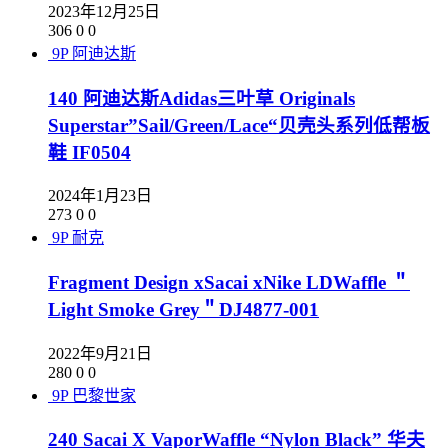
2023年12月25日
306
0
0
9P
阿迪达斯
140 阿迪达斯Adidas三叶草 Originals
Superstar”Sail/Green/Lace“贝壳头系列低帮板
鞋 IF0504
2024年1月23日
273
0
0
9P
耐克
Fragment Design xSacai xNike LDWaffle ＂
Light Smoke Grey＂DJ4877-001
2022年9月21日
280
0
0
9P
巴黎世家
240 Sacai X VaporWaffle “Nylon Black” 华夫