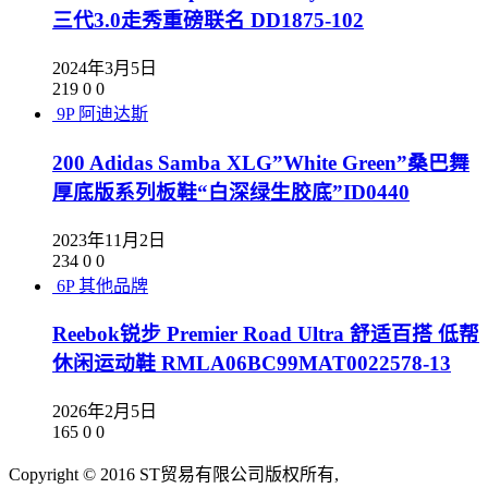
三代3.0走秀重磅联名 DD1875-102
2024年3月5日
219
0
0
9P
阿迪达斯
200 Adidas Samba XLG”White Green”桑巴舞
厚底版系列板鞋“白深绿生胶底”ID0440
2023年11月2日
234
0
0
6P
其他品牌
Reebok锐步 Premier Road Ultra 舒适百搭 低帮
休闲运动鞋 RMLA06BC99MAT0022578-13
2026年2月5日
165
0
0
Copyright © 2016 ST贸易有限公司版权所有,