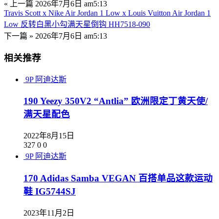
« 上一篇
2026年7月6日 am5:13
Travis Scott x Nike Air Jordan 1 Low x Louis Vuitton Air Jordan 1
Low 反转白黑小勾满天星倒钩 HH7518-090
下一篇 »
2026年7月6日 am5:13
相关推荐
9P
阿迪达斯
190 Yeezy 350V2 “Antlia” 欧洲限定丁黄天使/
满天星配色
2022年8月15日
327
0
0
9P
阿迪达斯
170 Adidas Samba VEGAN 百搭单品这款运动
鞋 IG5744SJ
2023年11月2日