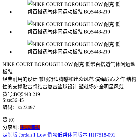
NIKE COURT BOROUGH LOW 耐克 低帮百搭透气休闲运动
板鞋
经典耐用的设计 兼顾舒适脚感和出众风范 演绎匠心之作 结构
性的支撑贴合感结合复古篮球设计 塑就场外全明星风范
货号:BQ5448-219
Size:36-45
编码：kx23497
赞
(0)
分享到:
生成海报
定制版 Jordan 1 Low 倒勾低帮休闲版本 HH7518-091