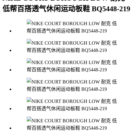
低帮百搭透气休闲运动板鞋 BQ5448-219