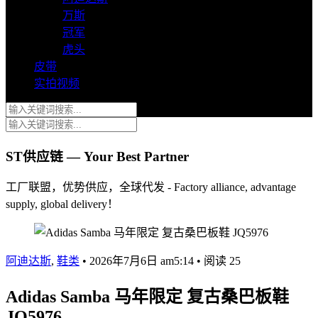
万斯
冠军
虎头
皮带
实拍视频
ST供应链 — Your Best Partner
工厂联盟，优势供应，全球代发 - Factory alliance, advantage
supply, global delivery！
阿迪达斯
,
鞋类
•
2026年7月6日 am5:14
•
阅读 25
Adidas Samba 马年限定 复古桑巴板鞋
JQ5976