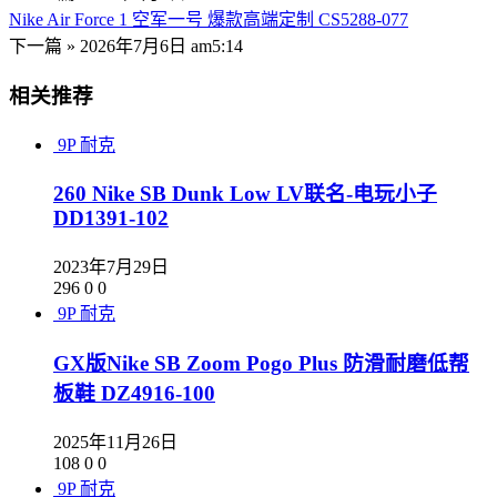
Nike Air Force 1 空军一号 爆款高端定制 CS5288-077
下一篇 »
2026年7月6日 am5:14
相关推荐
9P
耐克
260 Nike SB Dunk Low LV联名-电玩小子
DD1391-102
2023年7月29日
296
0
0
9P
耐克
GX版Nike SB Zoom Pogo Plus 防滑耐磨低帮
板鞋 DZ4916-100
2025年11月26日
108
0
0
9P
耐克