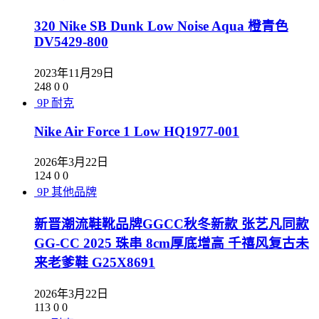
320 Nike SB Dunk Low Noise Aqua 橙青色
DV5429-800
2023年11月29日
248
0
0
9P
耐克
Nike Air Force 1 Low HQ1977-001
2026年3月22日
124
0
0
9P
其他品牌
新晋潮流鞋靴品牌GGCC秋冬新款 张艺凡同款
GG-CC 2025 珠串 8cm厚底增高 千禧风复古未
来老爹鞋 G25X8691
2026年3月22日
113
0
0