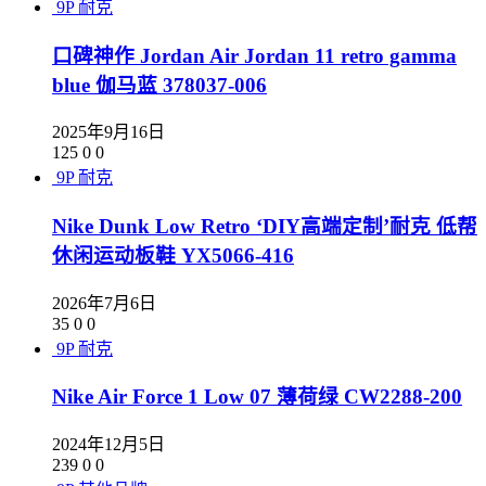
9P
耐克
口碑神作 Jordan Air Jordan 11 retro gamma
blue 伽马蓝 378037-006
2025年9月16日
125
0
0
9P
耐克
Nike Dunk Low Retro ‘DIY高端定制’耐克 低帮
休闲运动板鞋 YX5066-416
2026年7月6日
35
0
0
9P
耐克
Nike Air Force 1 Low 07 薄荷绿 CW2288-200
2024年12月5日
239
0
0