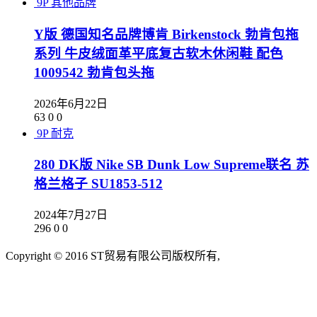
9P
其他品牌
Y版 德国知名品牌博肯 Birkenstock 勃肯包拖
系列 牛皮绒面革平底复古软木休闲鞋 配色
1009542 勃肯包头拖
2026年6月22日
63
0
0
9P
耐克
280 DK版 Nike SB Dunk Low Supreme联名 苏
格兰格子 SU1853-512
2024年7月27日
296
0
0
Copyright © 2016 ST贸易有限公司版权所有,