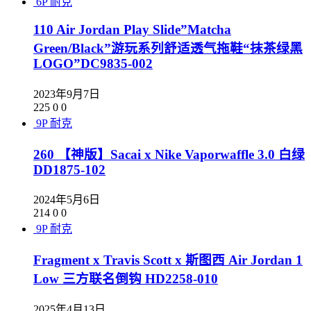
6P
耐克
110 Air Jordan Play Slide”Matcha
Green/Black”游玩系列舒适透气拖鞋“抹茶绿黑
LOGO”DC9835-002
2023年9月7日
225
0
0
9P
耐克
260 【神版】Sacai x Nike Vaporwaffle 3.0 白绿
DD1875-102
2024年5月6日
214
0
0
9P
耐克
Fragment x Travis Scott x 斯图西 Air Jordan 1
Low 三方联名倒钩 HD2258-010
2025年4月13日