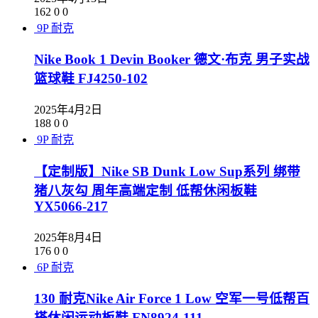
162
0
0
9P
耐克
Nike Book 1 Devin Booker 德文·布克 男子实战
篮球鞋 FJ4250-102
2025年4月2日
188
0
0
9P
耐克
【定制版】Nike SB Dunk Low Sup系列 绑带
猪八灰勾 周年高端定制 低帮休闲板鞋
YX5066-217
2025年8月4日
176
0
0
6P
耐克
130 耐克Nike Air Force 1 Low 空军一号低帮百
搭休闲运动板鞋 FN8924-111