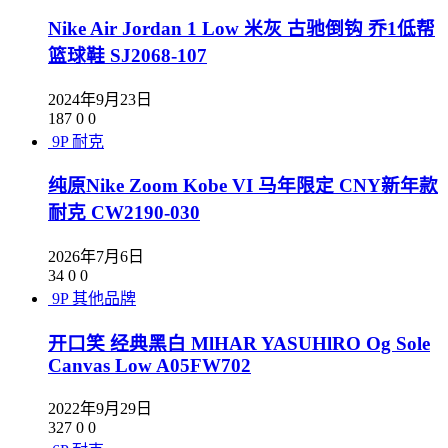
Nike Air Jordan 1 Low 米灰 古驰倒钩 乔1低帮
篮球鞋 SJ2068-107
2024年9月23日
187
0
0
9P
耐克
纯原Nike Zoom Kobe VI 马年限定 CNY新年款
耐克 CW2190-030
2026年7月6日
34
0
0
9P
其他品牌
开口笑 经典黑白 MlHAR YASUHlRO Og Sole
Canvas Low A05FW702
2022年9月29日
327
0
0