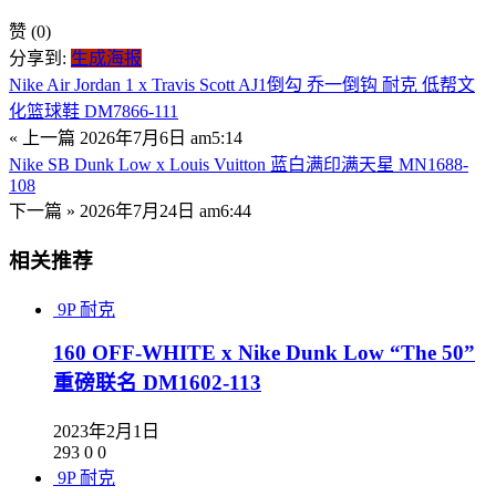
赞
(0)
分享到:
生成海报
Nike Air Jordan 1 x Travis Scott AJ1倒勾 乔一倒钩 耐克 低帮文
化篮球鞋 DM7866-111
« 上一篇
2026年7月6日 am5:14
Nike SB Dunk Low x Louis Vuitton 蓝白满印满天星 MN1688-
108
下一篇 »
2026年7月24日 am6:44
相关推荐
9P
耐克
160 OFF-WHITE x Nike Dunk Low “The 50”
重磅联名 DM1602-113
2023年2月1日
293
0
0
9P
耐克