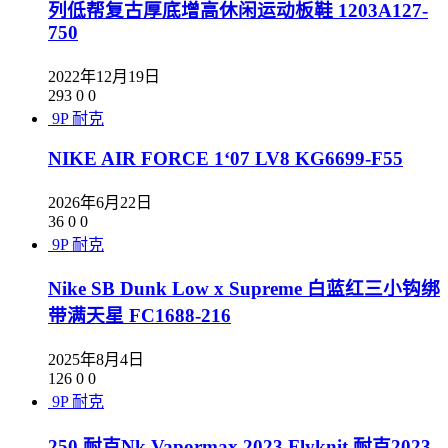
列低帮复古厚底增高休闲运动板鞋 1203A127-
750
2022年12月19日
293
0
0
9P
耐克
NIKE AIR FORCE 1‘07 LV8 KG6699-F55
2026年6月22日
36
0
0
9P
耐克
Nike SB Dunk Low x Supreme 白蓝红三小钩绑
带满天星 FC1688-216
2025年8月4日
126
0
0
9P
耐克
250 耐克Nk Vapormax 2023 Flyknit 耐克2023