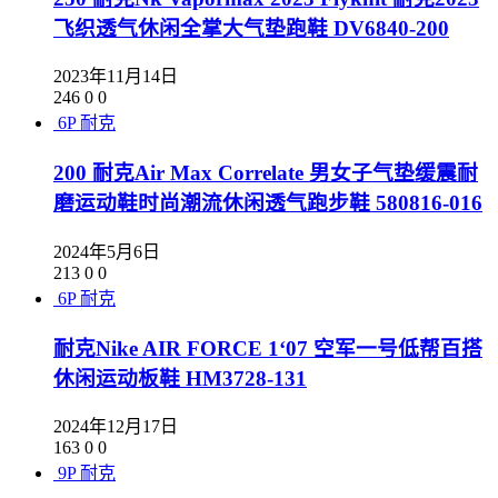
飞织透气休闲全掌大气垫跑鞋 DV6840-200
2023年11月14日
246
0
0
6P
耐克
200 耐克Air Max Correlate 男女子气垫缓震耐
磨运动鞋时尚潮流休闲透气跑步鞋 580816-016
2024年5月6日
213
0
0
6P
耐克
耐克Nike AIR FORCE 1‘07 空军一号低帮百搭
休闲运动板鞋 HM3728-131
2024年12月17日
163
0
0
9P
耐克