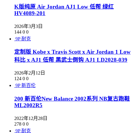
K版纯原 Air Jordan AJ1 Low 低帮 绿红
HV4089-201
2026年3月3日
144
0
0
9P
耐克
定制版 Kobe x Travis Scott x Air Jordan 1 Low
科比 x AJ1 低帮 黑武士倒钩 AJ1 LD2028-039
2026年2月12日
124
0
0
9P
新百伦
200 新百伦New Balance 2002系列 NB复古跑鞋
ML2002R5
2022年12月28日
278
0
0
9P
耐克